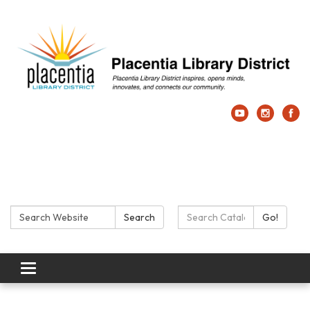
Search:
Search Catalog:
Search
Go!
Toggle navigation