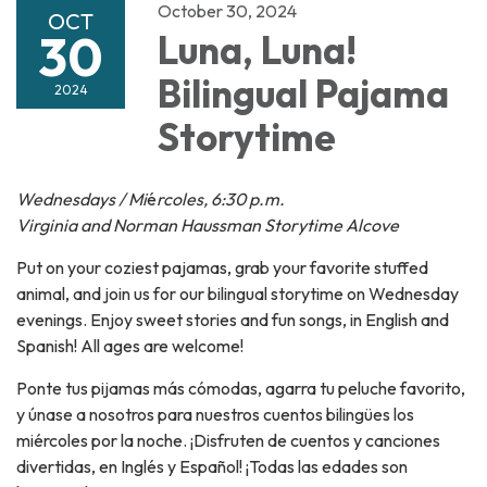
October 30, 2024
OCT
30
Luna, Luna!
Bilingual Pajama
2024
Storytime
Wednesdays / Mi
é
rcoles, 6:30 p.m.
Virginia and Norman Haussman Storytime Alcove
Put on your coziest pajamas, grab your favorite stuffed
animal, and join us for our bilingual storytime on Wednesday
evenings. Enjoy sweet stories and fun songs, in English and
Spanish! All ages are welcome!
Ponte tus pijamas más cómodas, agarra tu peluche favorito,
y únase a nosotros para nuestros cuentos bilingües los
miércoles por la noche. ¡Disfruten de cuentos y canciones
divertidas, en Inglés y Español! ¡Todas las edades son